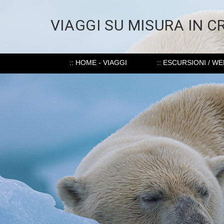
VIAGGI SU MISURA IN C
:: HOME - VIAGGI
:: ESCURSIONI / W