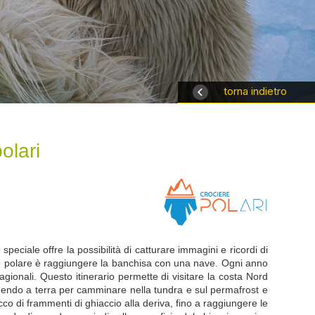
torna indietro
olari
peciale offre la possibilità di catturare immagini e ricordi di
l'orso polare è raggiungere la banchisa con una nave. Ogni anno
ionali. Questo itinerario permette di visitare la costa Nord
ndendo a terra per camminare nella tundra e sul permafrost e
cco di frammenti di ghiaccio alla deriva, fino a raggiungere le