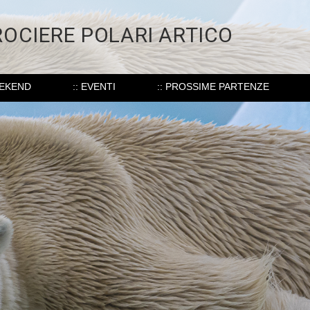
ROCIERE POLARI ARTICO
EEKEND
:: EVENTI
:: PROSSIME PARTENZE