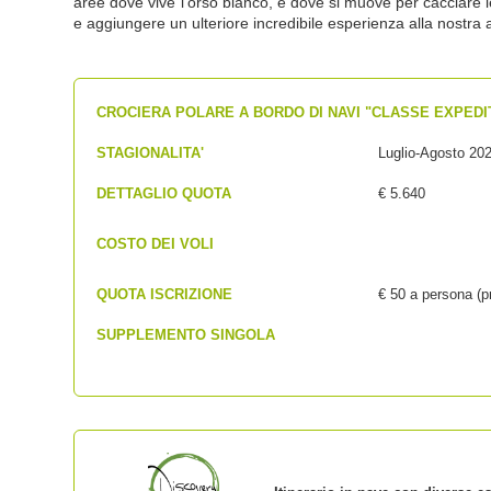
aree dove vive l'orso bianco, e dove si muove per cacciare 
e aggiungere un ulteriore incredibile esperienza alla nostra 
CROCIERA POLARE A BORDO DI NAVI "CLASSE EXPEDI
STAGIONALITA'
Luglio-Agosto 20
DETTAGLIO QUOTA
€ 5.640
COSTO DEI VOLI
QUOTA ISCRIZIONE
€ 50 a persona (pr
SUPPLEMENTO SINGOLA