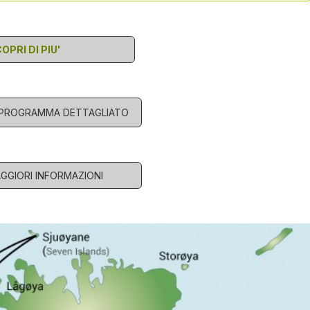
OPRI DI PIU'
L PROGRAMMA DETTAGLIATO
AGGIORI INFORMAZIONI