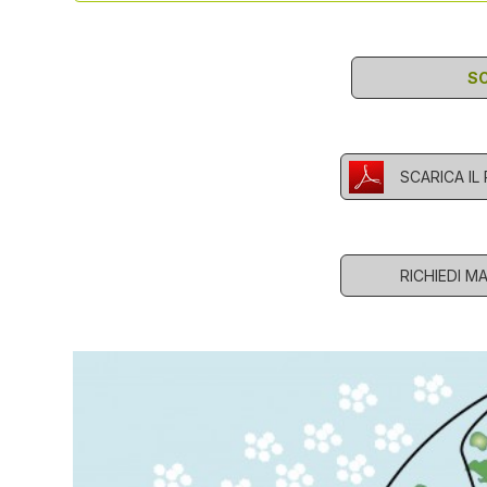
SC
SCARICA I
RICHIEDI M