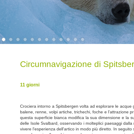
Circumnavigazione di Spitsberg
11 giorni
Crociera intorno a Spitsbergen volta ad esplorare le acque ghi
balene, renne, volpi artiche, trichechi, foche e l'attrazione 
questa superficie bianca modifica la sua dimensione e la su
delle Isole Svalbard, osservando i molteplici paesaggi dall
vivere l'esperienza dell'artico in modo più diretto. In seguit