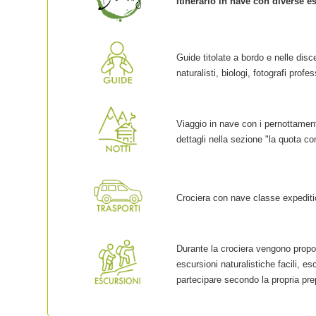
Itinerario in nave con diverse e
Guide titolate a bordo e nelle disc
naturalisti, biologi, fotografi profe
Viaggio in nave con i pernottament
dettagli nella sezione "la quota c
Crociera con nave classe expediti
Durante la crociera vengono propost
escursioni naturalistiche facili, e
partecipare secondo la propria pre