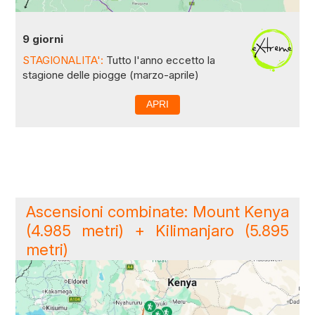
9 giorni
STAGIONALITA':
Tutto l'anno eccetto la
stagione delle piogge (marzo-aprile)
APRI
Ascensioni combinate: Mount Kenya
(4.985 metri) + Kilimanjaro (5.895
metri)