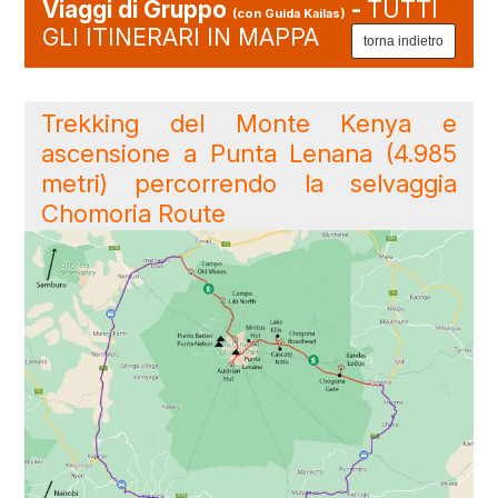
Viaggi di Gruppo
-
TUTTI
(con Guida Kailas)
GLI ITINERARI IN MAPPA
Trekking del Monte Kenya e
ascensione a Punta Lenana (4.985
metri) percorrendo la selvaggia
Chomoria Route