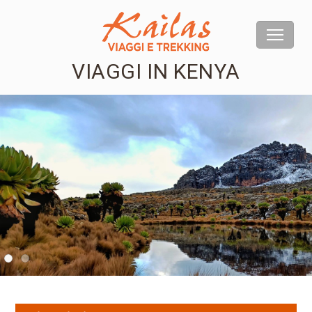
VIAGGI IN KENYA
us