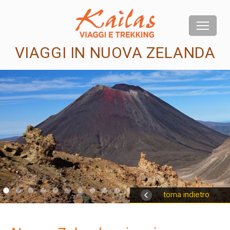
VIAGGI IN NUOVA ZELANDA
us
torna indietro