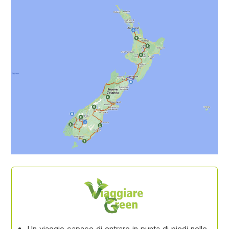
Un viaggio capace di entrare in punta di piedi nelle