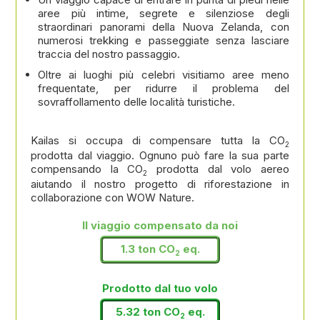
aree più intime, segrete e silenziose degli
straordinari panorami della Nuova Zelanda, con
numerosi trekking e passeggiate senza lasciare
traccia del nostro passaggio.
Oltre ai luoghi più celebri visitiamo aree meno
frequentate, per ridurre il problema del
sovraffollamento delle località turistiche.
Kailas si occupa di compensare tutta la CO
2
prodotta dal viaggio. Ognuno può fare la sua parte
compensando la CO
prodotta dal volo aereo
2
aiutando il nostro progetto di riforestazione in
collaborazione con WOW Nature.
Il viaggio compensato da noi
1.3 ton CO
eq.
2
Prodotto dal tuo volo
5.32 ton CO
eq.
2