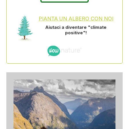
PIANTA UN ALBERO CON NOI
Aiutaci a diventare "climate
positive"!