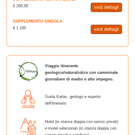
€ 200,00
vedi dettagli
SUPPLEMENTO SINGOLA
€ 1.100
vedi dettagli
Viaggio itinerante
geologico/naturalistico con camminate
giornaliere di medio o alto impegno.
Guida Kailas, geologo e esperto
dell'itinerario
Hotel (in stanza doppia con servizi privati)
e motel selezionati (in stanza doppia con
servizi privati o condivisi).