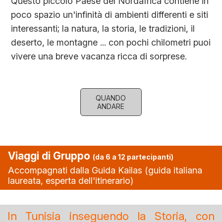
Questo piccolo Paese del Nordafrica contiene in
poco spazio un'infinità di ambienti differenti e siti
interessanti; la natura, la storia, le tradizioni, il
deserto, le montagne ... con pochi chilometri puoi
vivere una breve vacanza ricca di sorprese.
QUANDO
ANDARE
Viaggi di Gruppo
(da 6 a 12 partecipanti)
Accompagnati dalla Guida Kailas (guida italiana
laureata, esperta dell'itinerario)
In Tunisia inseguendo la Storia, con