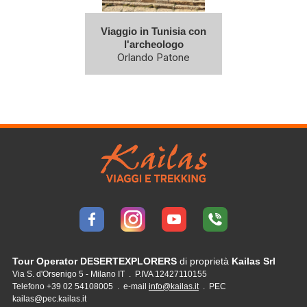
Viaggio in Tunisia con
l'archeologo
Orlando Patone
Tour Operator DESERTEXPLORERS
di proprietà
Kailas Srl
Via S. d'Orsenigo 5 - Milano IT . P.IVA 12427110155
Telefono +39 02 54108005 . e-mail
info@kailas.it
. PEC
kailas@pec.kailas.it