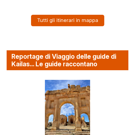
Tutti gli itinerari in mappa
Reportage di Viaggio delle guide di
Kailas... Le guide raccontano