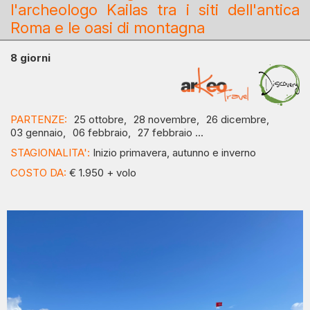
l'archeologo Kailas tra i siti dell'antica
Roma e le oasi di montagna
8 giorni
PARTENZE:
25 ottobre,
28 novembre,
26 dicembre,
03 gennaio,
06 febbraio,
27 febbraio ...
STAGIONALITA':
Inizio primavera, autunno e inverno
COSTO DA:
€ 1.950 + volo