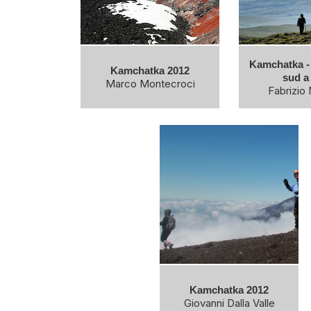
Kamchatka - 
Kamchatka 2012
sud a
Marco Montecroci
Fabrizio 
Kamchatka 2012
Giovanni Dalla Valle