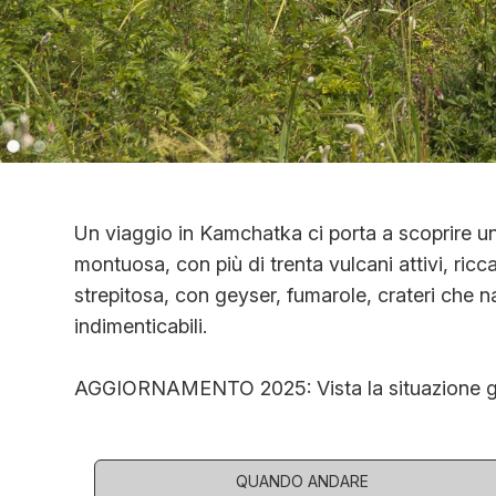
Un viaggio in Kamchatka ci porta a scoprire un
montuosa, con più di trenta vulcani attivi, ricca
strepitosa, con geyser, fumarole, crateri che n
indimenticabili.
AGGIORNAMENTO 2025: Vista la situazione geop
QUANDO ANDARE