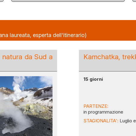
a laureata, esperta dell'itinerario)
e natura da Sud a
Kamchatka, trekki
15 giorni
PARTENZE:
in programmazione
STAGIONALITA':
Luglio 