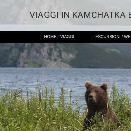
VIAGGI IN KAMCHATKA 
:: HOME - VIAGGI
:: ESCURSIONI / W