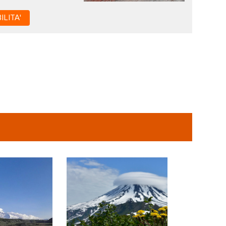
ILITA'