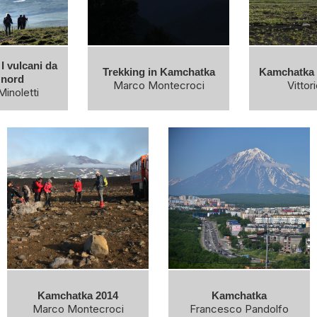
I vulcani da
Trekking in Kamchatka
Kamchatka -
 nord
Marco Montecroci
Vittor
Minoletti
Kamchatka 2014
Kamchatka
Marco Montecroci
Francesco Pandolfo