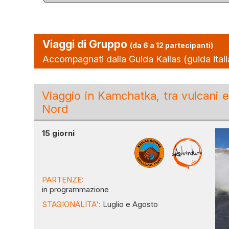
Viaggi di Gruppo
(da 6 a 12 partecipanti)
Accompagnati dalla Guida Kailas (guida italian
Viaggio in Kamchatka, tra vulcani 
Nord
15 giorni
PARTENZE:
in programmazione
STAGIONALITA':
Luglio e Agosto