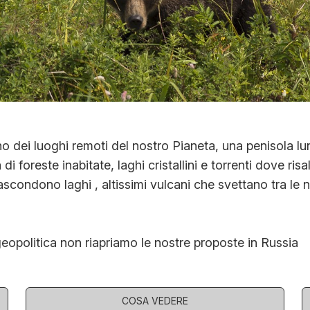
o dei luoghi remoti del nostro Pianeta, una penisola lu
 di foreste inabitate, laghi cristallini e torrenti dove r
ascondono laghi , altissimi vulcani che svettano tra le
olitica non riapriamo le nostre proposte in Russia
COSA VEDERE