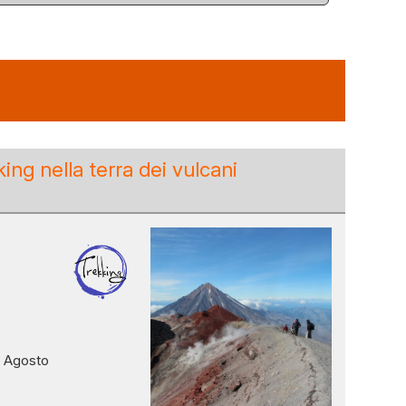
ng nella terra dei vulcani
e Agosto