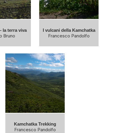
 la terra viva
I vulcani della Kamchatka
io Bruno
Francesco Pandolfo
Kamchatka Trekking
Francesco Pandolfo