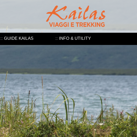
:: GUIDE KAILAS
:: INFO & UTILITY