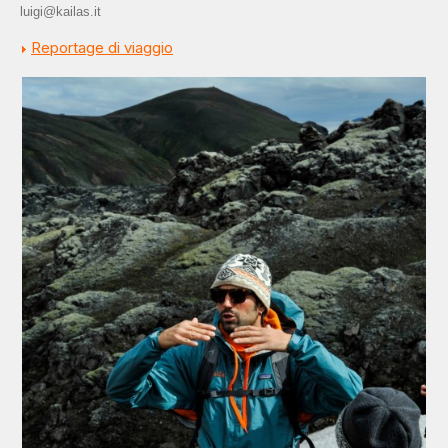
luigi@kailas.it
Reportage di viaggio