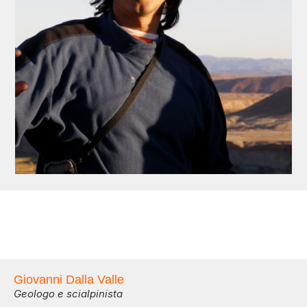
Giovanni Dalla Valle
Geologo e scialpinista