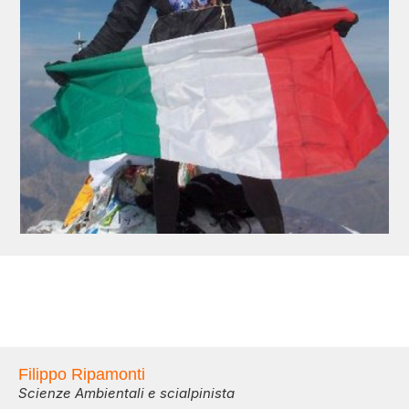
Filippo Ripamonti
Scienze Ambientali e scialpinista