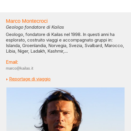
Marco Montecroci
Geologo fondatore di Kailas
Geologo, fondatore di Kailas nel 1998. In questi anni ha
esplorato, costruito viaggi e accompagnato gruppi in:
Islanda, Groenlandia, Norvegia, Svezia, Svalbard, Marocco,
Libia, Niger, Ladakh, Kashmir,...
Email:
marco@kailas.it
Reportage di viaggio