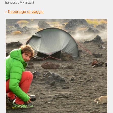
francesco@kailas.it
Reportage di viaggio