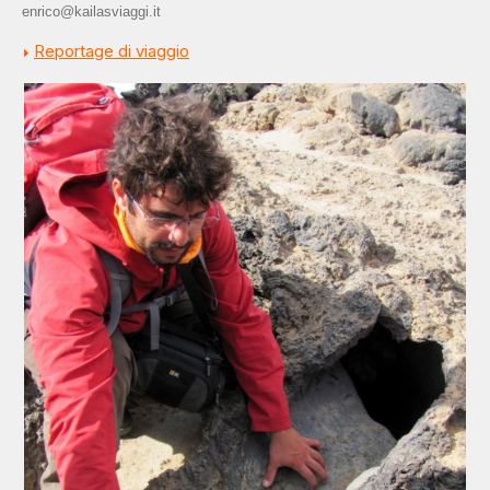
enrico@kailasviaggi.it
Reportage di viaggio