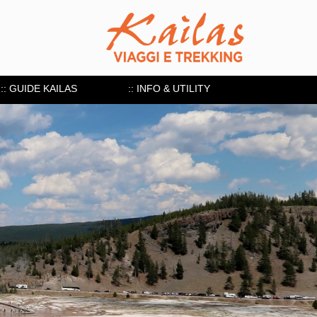
:: GUIDE KAILAS
:: INFO & UTILITY