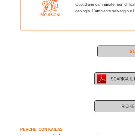
Quotidiane camminate, non difficil
geologia. L'ambiente selvaggio e i 
SC
SCARICA I
RICHI
PERCHE' CON KAILAS