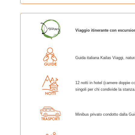
Viaggio itinerante con escursioni
Guida italiana Kailas Viaggi, natura
12 notti in hotel (camere doppie co
singoli per chi condivide la stanza
Minibus privato condotto dalla Gu