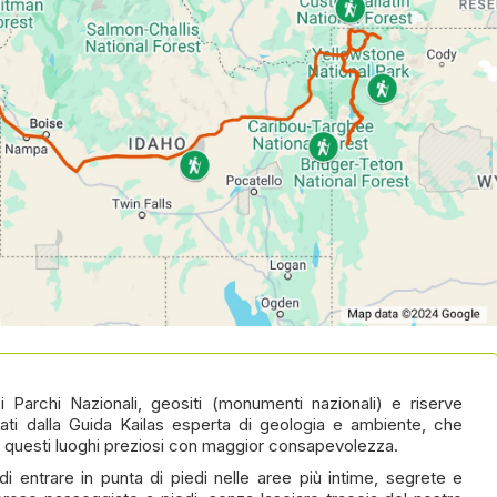
i Parchi Nazionali, geositi (monumenti nazionali) e riserve
ati dalla Guida Kailas esperta di geologia e ambiente, che
e questi luoghi preziosi con maggior consapevolezza.
i entrare in punta di piedi nelle aree più intime, segrete e