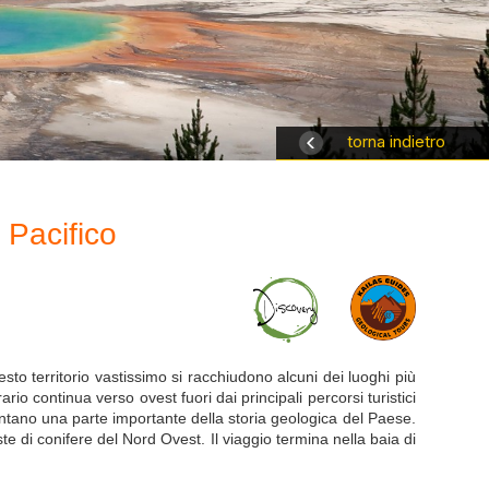
torna indietro
 Pacifico
sto territorio vastissimo si racchiudono alcuni dei luoghi più
rio continua verso ovest fuori dai principali percorsi turistici
contano una parte importante della storia geologica del Paese.
e di conifere del Nord Ovest. Il viaggio termina nella baia di