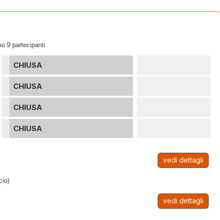
o 9 partecipanti
CHIUSA
CHIUSA
CHIUSA
CHIUSA
vedi dettagli
cio)
vedi dettagli