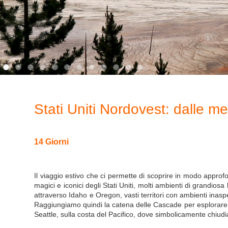
Stati Uniti Nordovest: dalle me
14 Giorni
Il viaggio estivo che ci permette di scoprire in modo approfo
magici e iconici degli Stati Uniti, molti ambienti di grandiosa
attraverso Idaho e Oregon, vasti territori con ambienti inasp
Raggiungiamo quindi la catena delle Cascade per esplorare a p
Seattle, sulla costa del Pacifico, dove simbolicamente chiudia