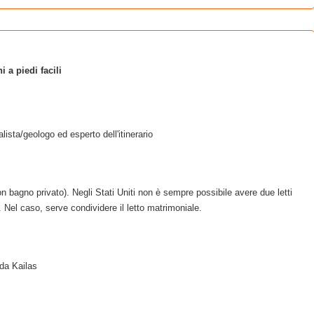
 a piedi facili
lista/geologo ed esperto dell'itinerario
n bagno privato). Negli Stati Uniti non è sempre possibile avere due letti
. Nel caso, serve condividere il letto matrimoniale.
ida Kailas