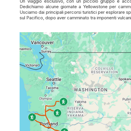
Un viaggio esclusivo, con un piccolo gruppo e accomp
Dedichiamo alcune giornate a Yellowstone per cammin
Usciamo dai principali percorsi turistici per esplorare
sul Pacifico, dopo aver camminato tra imponenti vulcani 