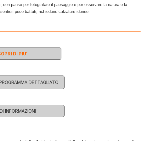
i, con pause per fotografare il paesaggio e per osservare la natura e la
sentieri poco battuti, richiedono calzature idonee.
OPRI DI PIU'
L PROGRAMMA DETTAGLIATO
EDI INFORMAZIONI