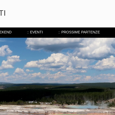
TI
EEKEND
:: EVENTI
:: PROSSIME PARTENZE