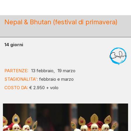
Nepal & Bhutan (festival di primavera)
14 giorni
PARTENZE:
13 febbraio,
19 marzo
STAGIONALITA':
febbraio e marzo
COSTO DA:
€ 2.950 + volo