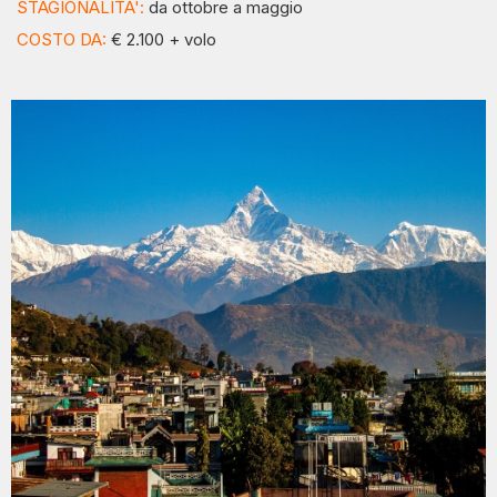
STAGIONALITA':
da ottobre a maggio
COSTO DA:
€ 2.100 + volo