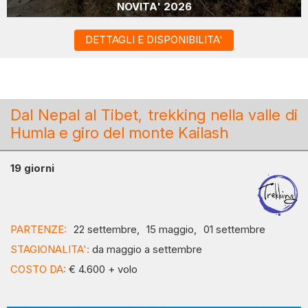
NOVITA' 2026
DETTAGLI E DISPONIBILITA'
Dal Nepal al Tibet, trekking nella valle di
Humla e giro del monte Kailash
19 giorni
PARTENZE:
22 settembre,
15 maggio,
01 settembre
STAGIONALITA':
da maggio a settembre
COSTO DA:
€ 4.600 + volo