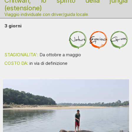
Chitwan, lo spirito della jungla
(estensione)
Viaggio individuale con driver/guida locale
3 giorni
STAGIONALITA':
Da ottobre a maggio
COSTO DA:
in via di definizione