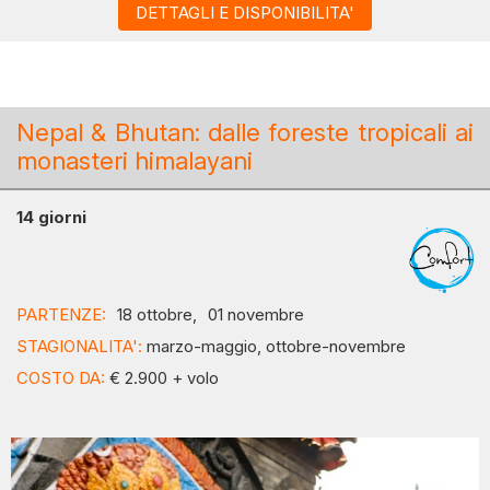
DETTAGLI E DISPONIBILITA'
Nepal & Bhutan: dalle foreste tropicali ai
monasteri himalayani
14 giorni
PARTENZE:
18 ottobre,
01 novembre
STAGIONALITA':
marzo-maggio, ottobre-novembre
COSTO DA:
€ 2.900 + volo