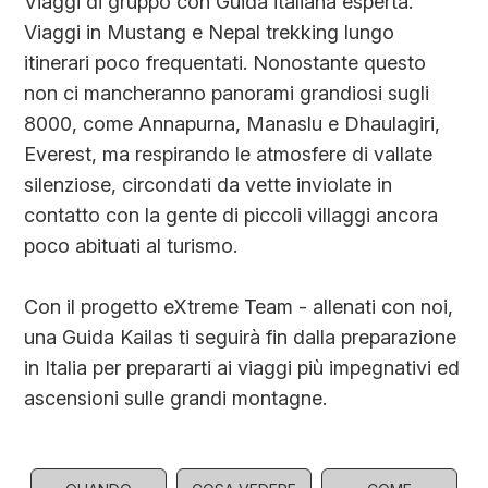
Viaggi di gruppo con Guida italiana esperta.
Viaggi in Mustang e Nepal trekking lungo
itinerari poco frequentati. Nonostante questo
non ci mancheranno panorami grandiosi sugli
8000, come Annapurna, Manaslu e Dhaulagiri,
Everest, ma respirando le atmosfere di vallate
silenziose, circondati da vette inviolate in
contatto con la gente di piccoli villaggi ancora
poco abituati al turismo.
Con il progetto eXtreme Team - allenati con noi,
una Guida Kailas ti seguirà fin dalla preparazione
in Italia per prepararti ai viaggi più impegnativi ed
ascensioni sulle grandi montagne.