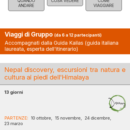
QUANDO
COSA VEDERE
COME
ANDARE
VIAGGIARE
Viaggi di Gruppo
(da 6 a 12 partecipanti)
Accompagnati dalla Guida Kailas (guida italiana
laureata, esperta dell'itinerario)
Nepal discovery, escursioni tra natura e
cultura ai piedi dell'Himalaya
13 giorni
PARTENZE:
10 ottobre,
15 novembre,
24 dicembre,
23 marzo