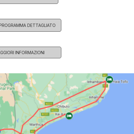
L PROGRAMMA DETTAGLIATO
AGGIORI INFORMAZIONI