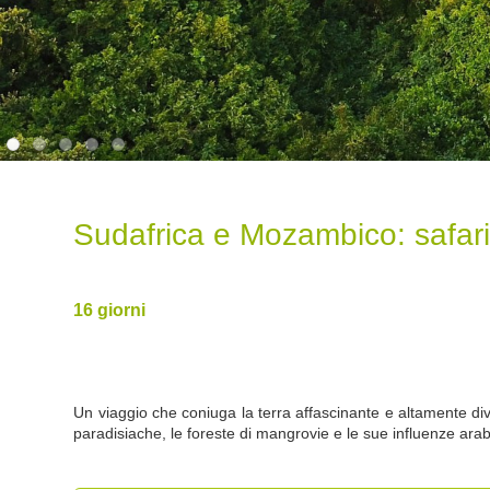
Sudafrica e Mozambico: safar
16 giorni
Un viaggio che coniuga la terra affascinante e altamente div
paradisiache, le foreste di mangrovie e le sue influenze arab