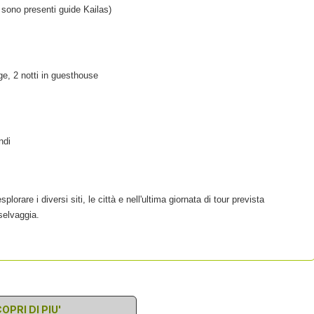
 sono presenti guide Kailas)
ge, 2 notti in guesthouse
ndi
lorare i diversi siti, le città e nell'ultima giornata di tour prevista
 selvaggia.
OPRI DI PIU'