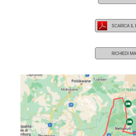
SCARICA I
RICHIEDI M