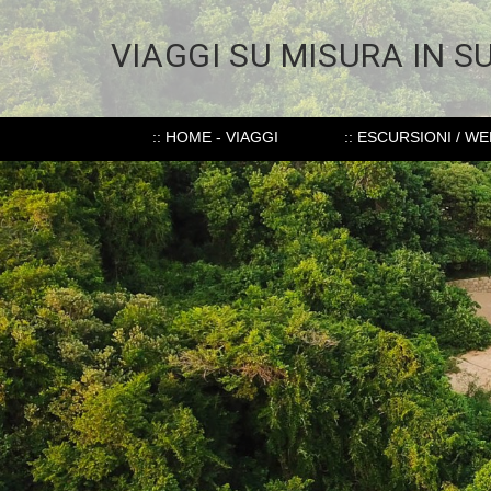
VIAGGI SU MISURA IN S
:: HOME - VIAGGI
:: ESCURSIONI / W