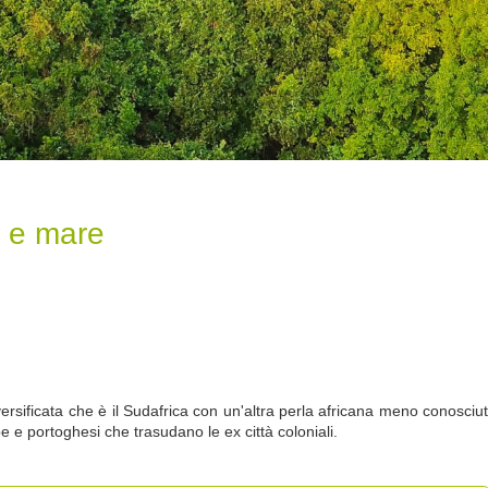
i e mare
ersificata che è il Sudafrica con un'altra perla africana meno conosci
e e portoghesi che trasudano le ex città coloniali.