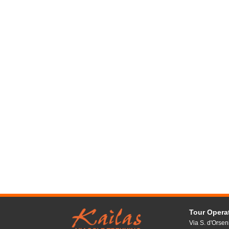
Tour Oper
Via S. d'Orsen