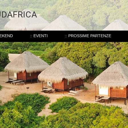
UDAFRICA
EEKEND
:: EVENTI
:: PROSSIME PARTENZE