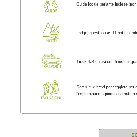
Guida locale parlante inglese (non
Lodge, guesthouse: 11 notti in lod
Truck 4x4 chiusi con finestrini gra
Semplici e brevi passeggiate per esp
l'esplorazione a piedi nella natura
SC