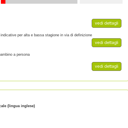
vedi dettagli
 indicative per alta e bassa stagione in via di definizione
vedi dettagli
 bambino a persona
vedi dettagli
ale (lingua inglese)