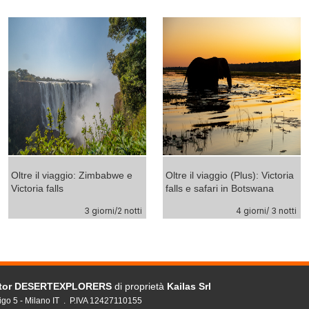
Oltre il viaggio: Zimbabwe e
Oltre il viaggio (Plus): Victoria
Victoria falls
falls e safari in Botswana
3 giorni/2 notti
4 giorni/ 3 notti
ator DESERTEXPLORERS
di proprietà
Kailas Srl
igo 5 - Milano IT . P.IVA 12427110155