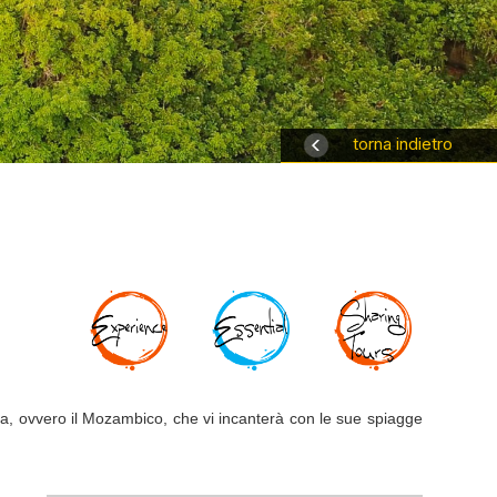
torna indietro
uta, ovvero il Mozambico, che vi incanterà con le sue spiagge