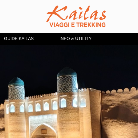
:: GUIDE KAILAS
:: INFO & UTILITY