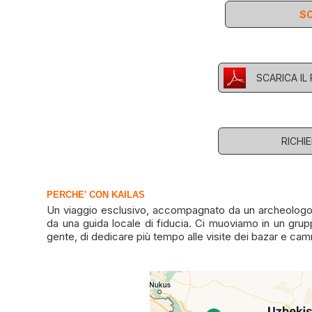
SC
SCARICA I
RICHI
PERCHE' CON KAILAS
Un viaggio esclusivo, accompagnato da un archeologo d
da una guida locale di fiducia. Ci muoviamo in un grup
gente, di dedicare più tempo alle visite dei bazar e cam