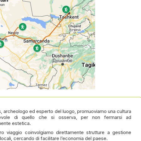
s, archeologo ed esperto del luogo, promuoviamo una cultura
pevole di quello che si osserva, per non fermarsi ad
ente estetica.
ro viaggio coinvolgiamo direttamente strutture a gestione
 locali, cercando di facilitare l’economia del paese.