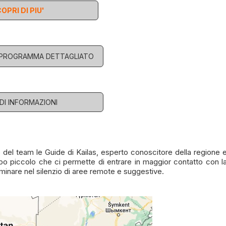
OPRI DI PIU'
L PROGRAMMA DETTAGLIATO
EDI INFORMAZIONI
el team le Guide di Kailas, esperto conoscitore della regione 
po piccolo che ci permette di entrare in maggior contatto con l
minare nel silenzio di aree remote e suggestive.