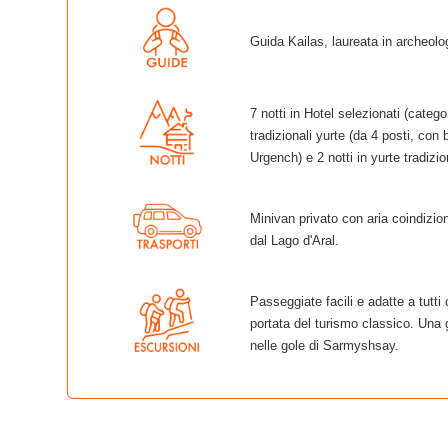
Guida Kailas, laureata in archeologi
7 notti in Hotel selezionati (categ
tradizionali yurte (da 4 posti, con
Urgench) e 2 notti in yurte tradizi
Minivan privato con aria coindizion
dal Lago d'Aral.
Passeggiate facili e adatte a tutti 
portata del turismo classico. Una g
nelle gole di Sarmyshsay.