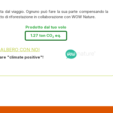
ta dal viaggio. Ognuno può fare la sua parte compensando la
tto di riforestazione in collaborazione con WOW Nature.
Prodotto dal tuo volo
1.27 ton CO
eq.
2
 ALBERO CON NOI
tare "climate positive"!