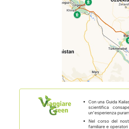
Con una Guida Kaila
scientifica consa
un'esperienza puram
Nel corso del nost
familiare e operatori