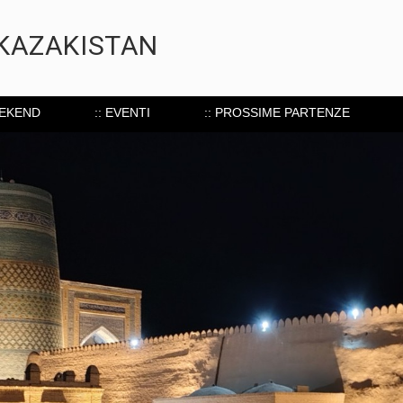
 KAZAKISTAN
EEKEND
:: EVENTI
:: PROSSIME PARTENZE