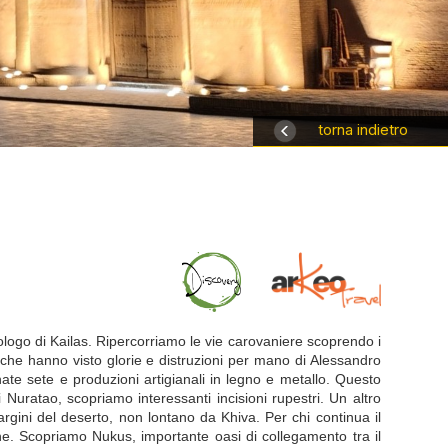
torna indietro
eologo di Kailas. Ripercorriamo le vie carovaniere scoprendo i
 che hanno visto glorie e distruzioni per mano di Alessandro
te sete e produzioni artigianali in legno e metallo. Questo
 Nuratao, scopriamo interessanti incisioni rupestri. Un altro
gini del deserto, non lontano da Khiva. Per chi continua il
one. Scopriamo Nukus, importante oasi di collegamento tra il