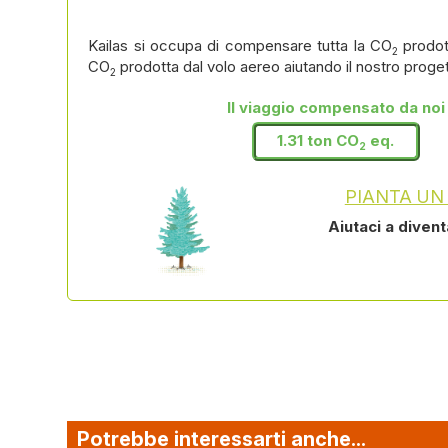
Kailas si occupa di compensare tutta la CO
prodot
2
CO
prodotta dal volo aereo aiutando il nostro proge
2
Il viaggio compensato da noi
1.31 ton CO
eq.
2
PIANTA UN
Aiutaci a diven
Potrebbe interessarti anche...