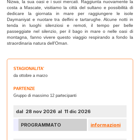
Nizwa, la sua oasi e i suoi mercati. Raggiunta nuovamente la
costa a Mascate, visitiamo la città del sultano e possibilità di
dedicare la giornata in mare per raggiungere le isole
Daymaniyat e nuotare tra delfini e tartarughe. Alcune notti in
tenda in luoghi silenziosi e remoti, il tempo per belle
passeggiate nel silenzio, per il bago in mare o nelle oasi di
montagna, fanno vivere questo viaggio respirando a fondo la
straordinaria natura dell'Oman.
STAGIONALITA'
da ottobre a marzo
PARTENZE
Gruppo di massimo 12 partecipanti
dal 28 nov 2026
al 11 dic 2026
PROGRAMMATO
informazioni