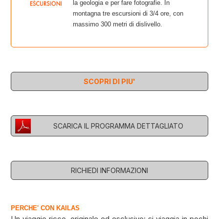
la geologia e per fare fotografie. In
montagna tre escursioni di 3/4 ore, con
massimo 300 metri di dislivello.
SCOPRI DI PIU'
SCARICA IL PROGRAMMA DETTAGLIATO
RICHIEDI INFORMAZIONI
PERCHE' CON KAILAS
Un viaggio ricco, originale ed esclusivo: si viaggia in pochi