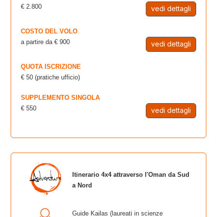
€ 2.800
vedi dettagli
COSTO DEL VOLO
a partire da € 900
vedi dettagli
QUOTA ISCRIZIONE
€ 50 (pratiche ufficio)
SUPPLEMENTO SINGOLA
€ 550
vedi dettagli
Itinerario 4x4 attraverso l'Oman da Sud
a Nord
Guide Kailas (laureati in scienze