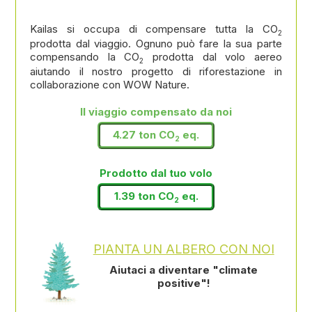
Kailas si occupa di compensare tutta la CO
2
prodotta dal viaggio. Ognuno può fare la sua parte
compensando la CO
prodotta dal volo aereo
2
aiutando il nostro progetto di riforestazione in
collaborazione con WOW Nature.
Il viaggio compensato da noi
4.27 ton CO
eq.
2
Prodotto dal tuo volo
1.39 ton CO
eq.
2
PIANTA UN ALBERO CON NOI
Aiutaci a diventare "climate
positive"!