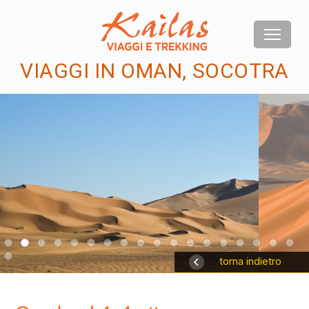
VIAGGI IN OMAN, SOCOTRA
us
torna indietro