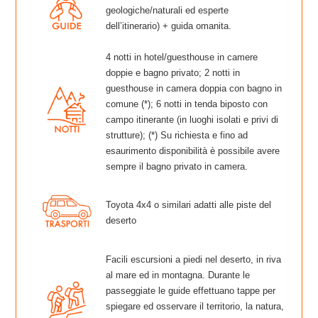
geologiche/naturali ed esperte
dell’itinerario) + guida omanita.
4 notti in hotel/guesthouse in camere
doppie e bagno privato; 2 notti in
guesthouse in camera doppia con bagno in
comune (*); 6 notti in tenda biposto con
campo itinerante (in luoghi isolati e privi di
strutture); (*) Su richiesta e fino ad
esaurimento disponibilità è possibile avere
sempre il bagno privato in camera.
Toyota 4x4 o similari adatti alle piste del
deserto
Facili escursioni a piedi nel deserto, in riva
al mare ed in montagna. Durante le
passeggiate le guide effettuano tappe per
spiegare ed osservare il territorio, la natura,