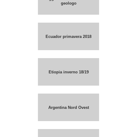
geologo
Ecuador primavera 2018
Etiopia inverno 18/19
Argentina Nord Ovest