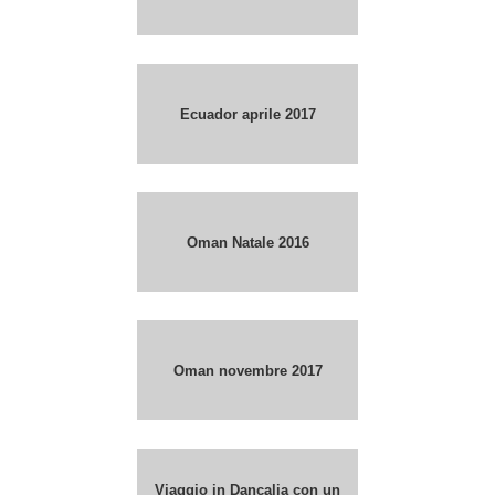
Ecuador aprile 2017
Oman Natale 2016
Oman novembre 2017
Viaggio in Dancalia con un