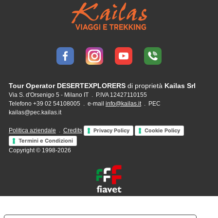
Tour Operator DESERTEXPLORERS
di proprietà
Kailas Srl
Via S. d'Orsenigo 5 - Milano IT . P.IVA 12427110155
Telefono +39 02 54108005 . e-mail
info@kailas.it
. PEC
kailas@pec.kailas.it
Politica aziendale
.
Credits
Privacy Policy
Cookie Policy
Termini e Condizioni
Copyright © 1998-2026