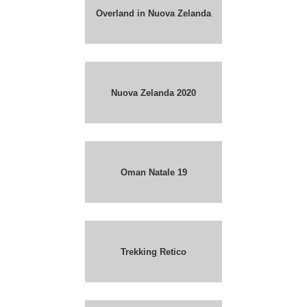
Overland in Nuova Zelanda
Nuova Zelanda 2020
Oman Natale 19
Trekking Retico