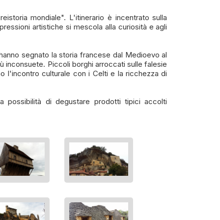
storia mondiale". L'itinerario è incentrato sulla
essioni artistiche si mescola alla curiosità e agli
e hanno segnato la storia francese dal Medioevo al
iù inconsuete. Piccoli borghi arroccati sulle falesie
 l'incontro culturale con i Celti e la ricchezza di
possibilità di degustare prodotti tipici accolti