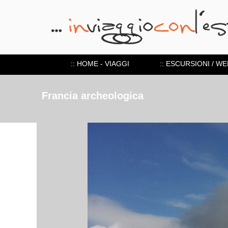
:: HOME - VIAGGI
:: ESCURSIONI / W
Francia archeologica