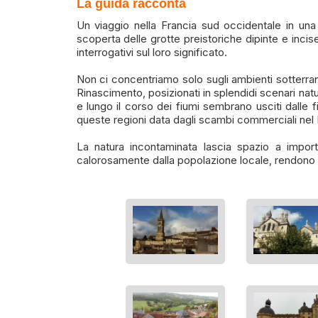
La guida racconta
Un viaggio nella Francia sud occidentale in una 
scoperta delle grotte preistoriche dipinte e incis
interrogativi sul loro significato.
Non ci concentriamo solo sugli ambienti sotterran
Rinascimento, posizionati in splendidi scenari natur
e lungo il corso dei fiumi sembrano usciti dalle f
queste regioni data dagli scambi commerciali nel 
La natura incontaminata lascia spazio a importa
calorosamente dalla popolazione locale, rendono 