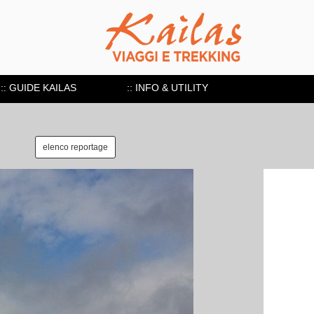
:: GUIDE KAILAS
:: INFO & UTILITY