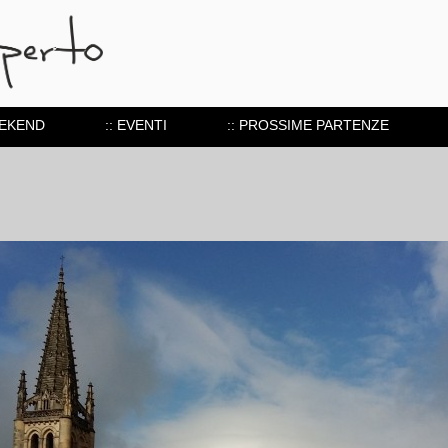
EEKEND
:: EVENTI
:: PROSSIME PARTENZE