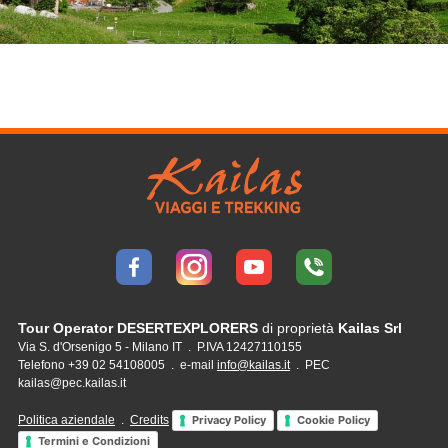
Tour Operator DESERTEXPLORERS
di proprietà
Kailas Srl
Via S. d'Orsenigo 5 - Milano IT . P.IVA 12427110155
Telefono +39 02 54108005 . e-mail
info@kailas.it
. PEC
kailas@pec.kailas.it
Politica aziendale
.
Credits
Privacy Policy
Cookie Policy
Termini e Condizioni