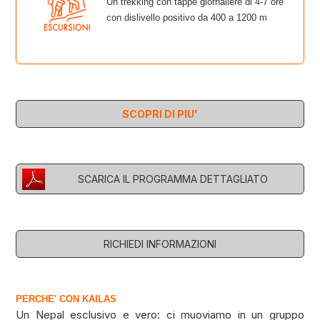
Un trekking con tappe giornaliere di 4-7 ore
con dislivello positivo da 400 a 1200 m
SCOPRI DI PIU'
SCARICA IL PROGRAMMA DETTAGLIATO
RICHIEDI INFORMAZIONI
PERCHE' CON KAILAS
Un Nepal esclusivo e vero: ci muoviamo in un gruppo