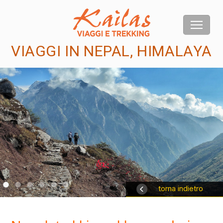
VIAGGI IN NEPAL, HIMALAYA
us
torna indietro