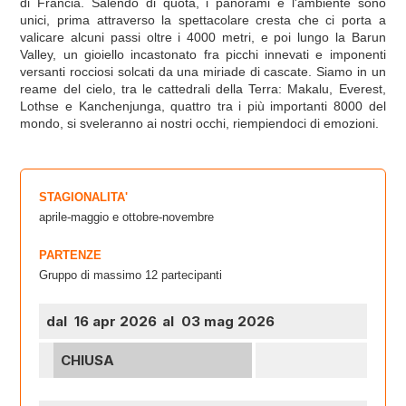
di Francia. Salendo di quota, i panorami e l'ambiente sono
unici, prima attraverso la spettacolare cresta che ci porta a
valicare alcuni passi oltre i 4000 metri, e poi lungo la Barun
Valley, un gioiello incastonato fra picchi innevati e imponenti
versanti rocciosi solcati da una miriade di cascate. Siamo in un
reame del cielo, tra le cattedrali della Terra: Makalu, Everest,
Lothse e Kanchenjunga, quattro tra i più importanti 8000 del
mondo, si sveleranno ai nostri occhi, riempiendoci di emozioni.
STAGIONALITA'
aprile-maggio e ottobre-novembre
PARTENZE
Gruppo di massimo 12 partecipanti
dal 16 apr 2026
al 03 mag 2026
CHIUSA