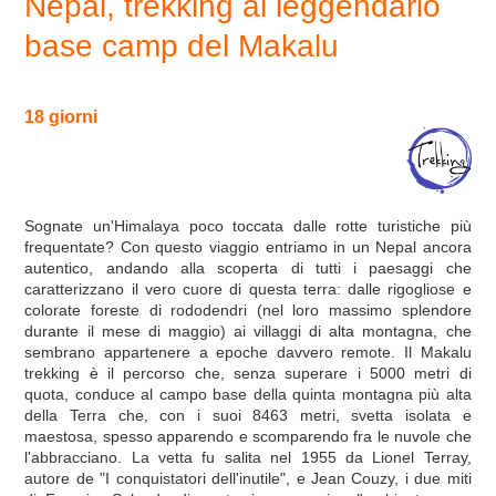
Nepal, trekking al leggendario
base camp del Makalu
18 giorni
Sognate un'Himalaya poco toccata dalle rotte turistiche più
frequentate? Con questo viaggio entriamo in un Nepal ancora
autentico, andando alla scoperta di tutti i paesaggi che
caratterizzano il vero cuore di questa terra: dalle rigogliose e
colorate foreste di rododendri (nel loro massimo splendore
durante il mese di maggio) ai villaggi di alta montagna, che
sembrano appartenere a epoche davvero remote. Il Makalu
trekking è il percorso che, senza superare i 5000 metri di
quota, conduce al campo base della quinta montagna più alta
della Terra che, con i suoi 8463 metri, svetta isolata e
maestosa, spesso apparendo e scomparendo fra le nuvole che
l'abbracciano. La vetta fu salita nel 1955 da Lionel Terray,
autore de "I conquistatori dell'inutile", e Jean Couzy, i due miti