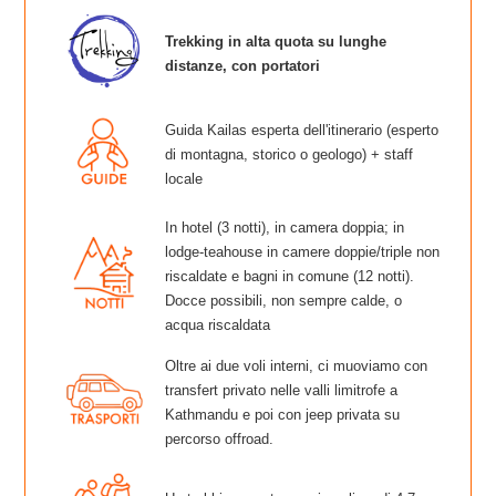
Trekking in alta quota su lunghe
distanze, con portatori
Guida Kailas esperta dell'itinerario (esperto
di montagna, storico o geologo) + staff
locale
In hotel (3 notti), in camera doppia; in
lodge-teahouse in camere doppie/triple non
riscaldate e bagni in comune (12 notti).
Docce possibili, non sempre calde, o
acqua riscaldata
Oltre ai due voli interni, ci muoviamo con
transfert privato nelle valli limitrofe a
Kathmandu e poi con jeep privata su
percorso offroad.