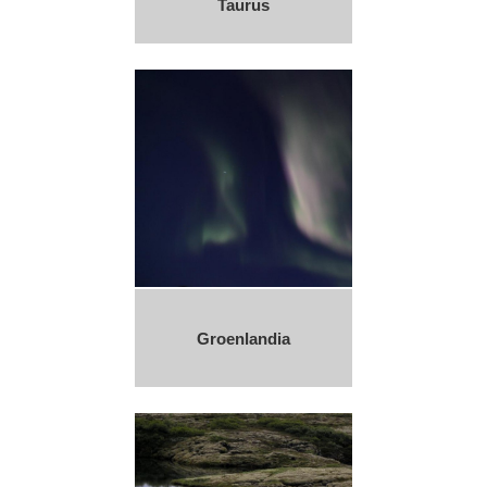
Taurus
Groenlandia