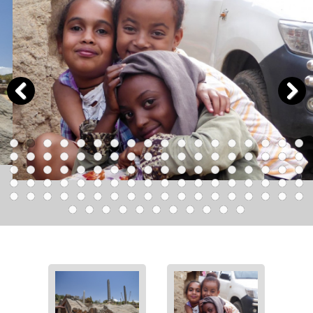
Previous
Next