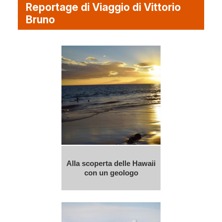
Reportage di Viaggio di Vittorio
Bruno
Alla scoperta delle Hawaii
con un geologo