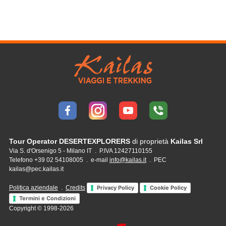
Tour Operator DESERTEXPLORERS
di proprietà
Kailas Srl
Via S. d'Orsenigo 5 - Milano IT . P.IVA 12427110155
Telefono +39 02 54108005 . e-mail
info@kailas.it
. PEC
kailas@pec.kailas.it
Politica aziendale
.
Credits
Privacy Policy
Cookie Policy
Termini e Condizioni
Copyright © 1998-2026