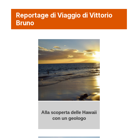
Reportage di Viaggio di Vittorio
Bruno
Alla scoperta delle Hawaii
con un geologo