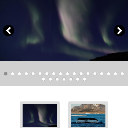
Previous
Next