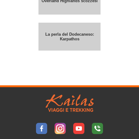
Overland Highlands scozzesi
La perla del Dodecaneso:
Karpathos