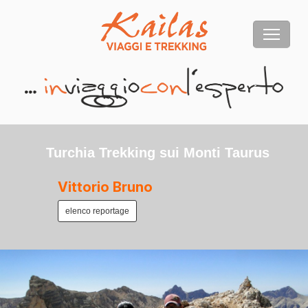
Turchia Trekking sui Monti Taurus
Vittorio Bruno