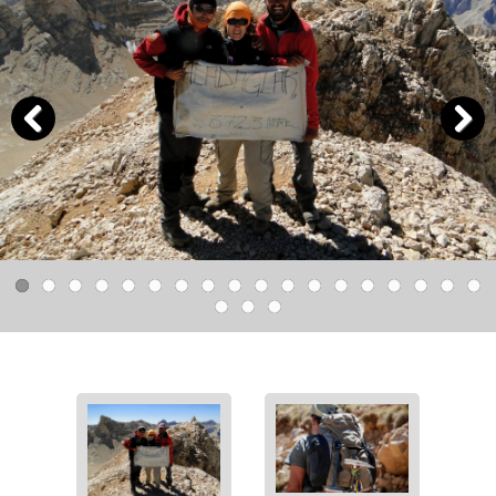
Previous
Next