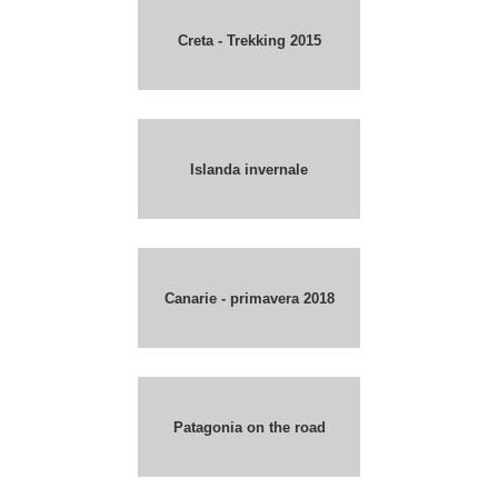
Creta - Trekking 2015
Islanda invernale
Canarie - primavera 2018
Patagonia on the road