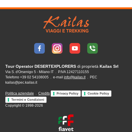
Tour Operator DESERTEXPLORERS
di proprietà
Kailas Srl
Via S. d'Orsenigo 5 - Milano IT . P.IVA 12427110155
Telefono +39 02 54108005 . e-mail
info@kailas.it
. PEC
kailas@pec.kailas.it
Politica aziendale
.
Credits
Privacy Policy
Cookie Policy
Termini e Condizioni
Copyright © 1998-2026