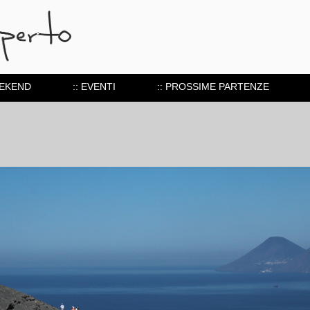
EEKEND
:: EVENTI
:: PROSSIME PARTENZE