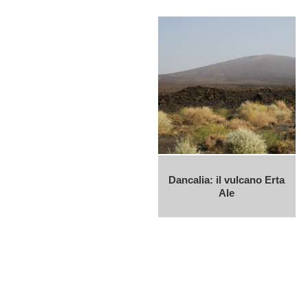
Dancalia: il vulcano Erta
Ale