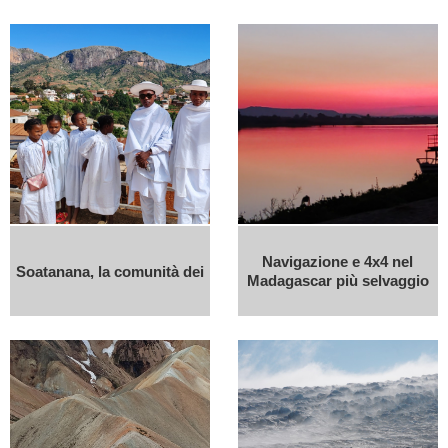
Navigazione e 4x4 nel
Soatanana, la comunità dei
Madagascar più selvaggio