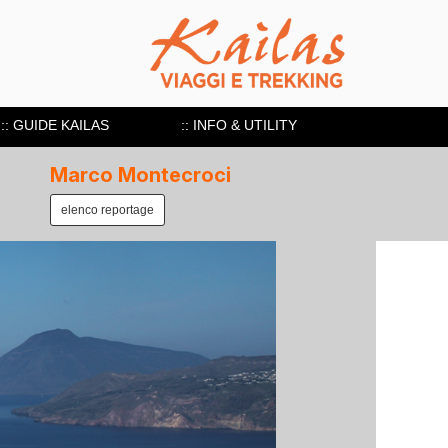
:: GUIDE KAILAS
:: INFO & UTILITY
Marco Montecroci